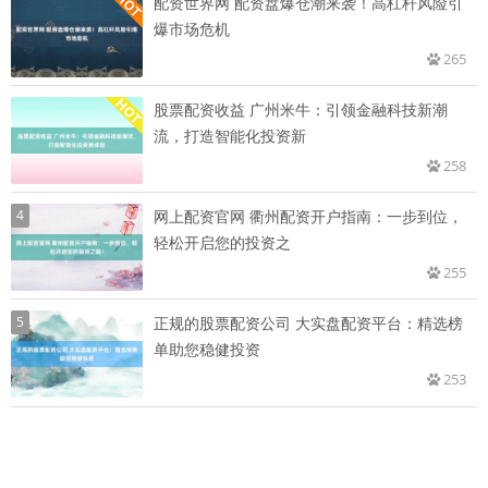
配资世界网 配资盘爆仓潮来袭！高杠杆风险引
爆市场危机
265
股票配资收益 广州米牛：引领金融科技新潮
流，打造智能化投资新
258
4
网上配资官网 衢州配资开户指南：一步到位，
轻松开启您的投资之
255
5
正规的股票配资公司 大实盘配资平台：精选榜
单助您稳健投资
253