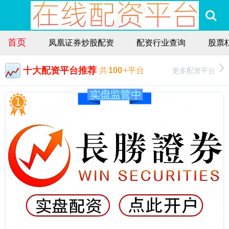
首页
凤凰证券炒股配资
配资行业查询
股票
十大配资平台推荐
更多配资平台
共
100
+平台