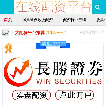
首页
凤凰证券炒股配资
配资行业查询
股票
十大配资平台推荐
更多配资平台
共
100
+平台