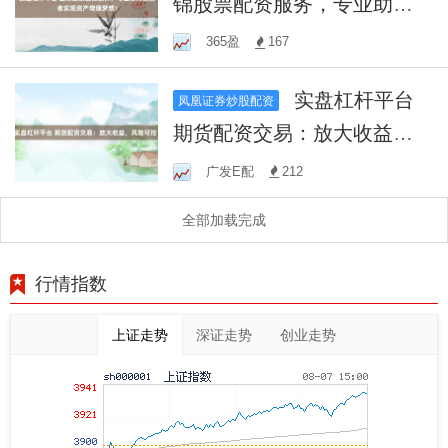
锦股票配资服务，专业助力
投资者实现资产增值梦想！
365盈
167
实盘杠杆平台
凤凰证券炒股配资
期货配资交易：放大收益，
风险可控？
广发E配
212
全部加载完成
行情指数
上证走势
深证走势
创业走势