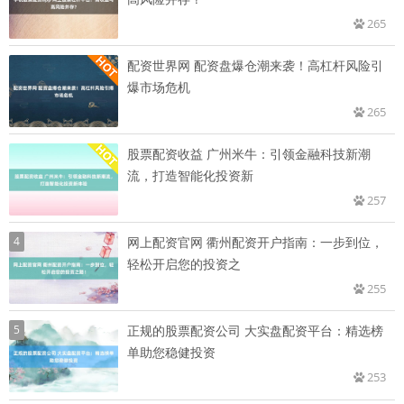
265
配资世界网 配资盘爆仓潮来袭！高杠杆风险引
爆市场危机
265
股票配资收益 广州米牛：引领金融科技新潮
流，打造智能化投资新
257
4
网上配资官网 衢州配资开户指南：一步到位，
轻松开启您的投资之
255
5
正规的股票配资公司 大实盘配资平台：精选榜
单助您稳健投资
253