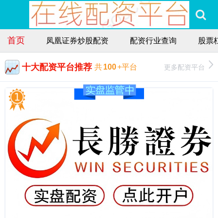
首页
凤凰证券炒股配资
配资行业查询
股票
十大配资平台推荐
更多配资平台
共
100
+平台