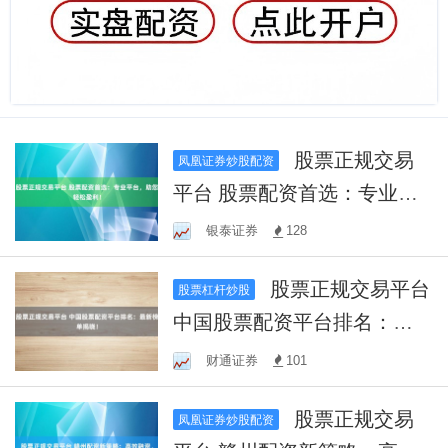
股票正规交易
凤凰证券炒股配资
平台 股票配资首选：专业平
台，助您轻松盈利！
银泰证券
128
股票正规交易平台
股票杠杆炒股
中国股票配资平台排名：最
新榜单揭晓！
财通证券
101
股票正规交易
凤凰证券炒股配资