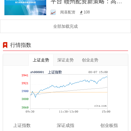
平台 赣州配资新策略：高效
融资，助力投资者把握市场
闻喜配资
108
机遇
全部加载完成
行情指数
上证走势
深证走势
创业走势
上证指数
深证成指
创业板指