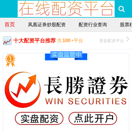
首页
凤凰证券炒股配资
配资行业查询
股票
十大配资平台推荐
更多配资平台
共
100
+平台