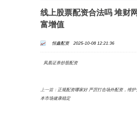
线上股票配资合法吗 堆财
富增值
恒鑫配资
2025-10-08 12:21:36
凤凰证券炒股配资
正规配资哪家好 严厉打击场外配资，维护
上一篇：
本市场健康稳定