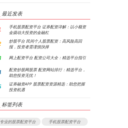
最近发表
手机股票配资平台 证券配资详解：以小额资
1
金撬动大投资的金融杠
炒股平台 民间个人股票配资：高风险高回
2
报，投资者需谨慎抉择
3
网上配资平台 配资公司大全：精选平台指引
配资炒股网股票 配资网站排行：精选平台，
4
助您投资无忧！
证券融资APP 股票配资资源精选：助您把握
5
投资机遇
标签列表
专业的股票配资平台
手机股票配资平台