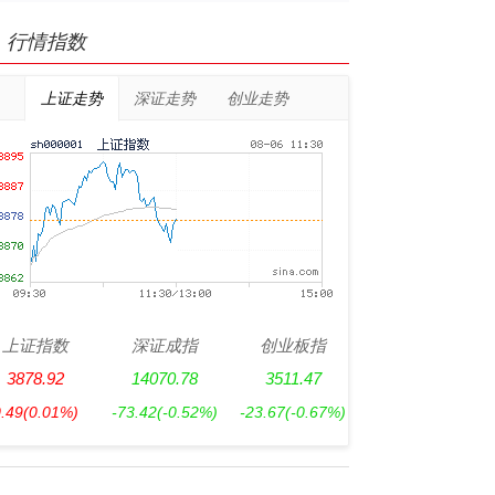
行情指数
上证走势
深证走势
创业走势
上证指数
深证成指
创业板指
3878.92
14070.78
3511.47
0.49
(0.01%)
-73.42
(-0.52%)
-23.67
(-0.67%)