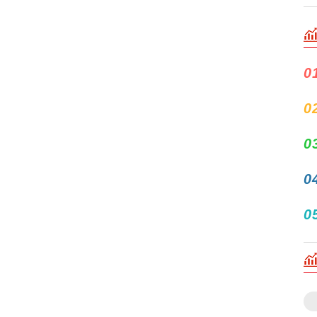
0
0
0
0
0