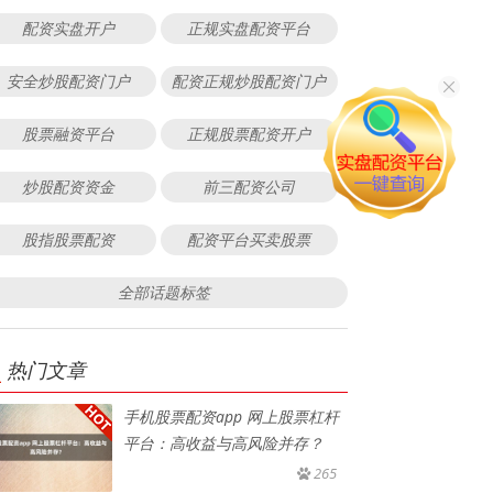
配资实盘开户
正规实盘配资平台
安全炒股配资门户
配资正规炒股配资门户
股票融资平台
正规股票配资开户
炒股配资资金
前三配资公司
股指股票配资
配资平台买卖股票
全部话题标签
热门文章
手机股票配资app 网上股票杠杆
平台：高收益与高风险并存？
265