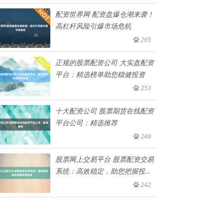
配资世界网 配资盘爆仓潮来袭！
高杠杆风险引爆市场危机
265
正规的股票配资公司 大实盘配资
平台：精选榜单助您稳健投资
253
十大配资公司 股票期货在线配资
平台公司：精选推荐
249
股票网上交易平台 股票配资交易
系统：高效稳定，助您把握投资
机
242