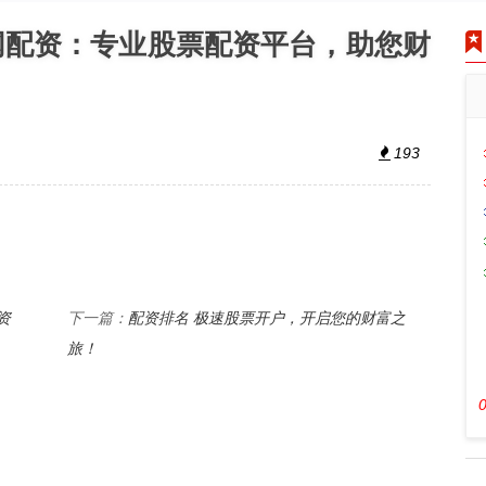
网配资：专业股票配资平台，助您财
193
资
配资排名 极速股票开户，开启您的财富之
下一篇：
旅！