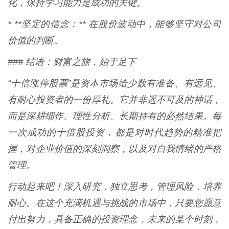
化，保持学习能力是成功的关键。
* **坚定的信念：** 在股价波动中，能够坚守对公司
价值的判断。
### 结语：财富之旅，始于足下
“十倍涨停股票”是资本市场给少数有准备、有远见、
有耐心投资者的一份厚礼。它并非遥不可及的神话，
而是深耕细作、理性分析、长期持有的必然结果。每
一次成功的十倍股投资，都是对时代趋势的精准把
握，对企业价值的深刻洞察，以及对自我情绪的严格
管理。
行动起来吧！深入研究，独立思考，管理风险，培养
耐心。在这个充满机遇与挑战的市场中，只要您愿意
付出努力，具备正确的投资理念，未来的某个时刻，