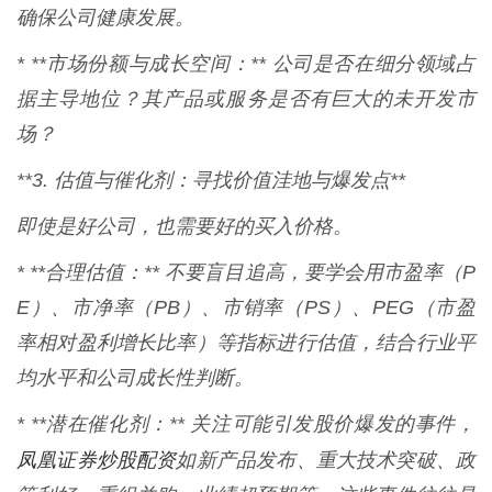
确保公司健康发展。
* **市场份额与成长空间：** 公司是否在细分领域占
据主导地位？其产品或服务是否有巨大的未开发市
场？
**3. 估值与催化剂：寻找价值洼地与爆发点**
即使是好公司，也需要好的买入价格。
* **合理估值：** 不要盲目追高，要学会用市盈率（P
E）、市净率（PB）、市销率（PS）、PEG（市盈
率相对盈利增长比率）等指标进行估值，结合行业平
均水平和公司成长性判断。
* **潜在催化剂：** 关注可能引发股价爆发的事件，
凤凰证券炒股配资
如新产品发布、重大技术突破、政