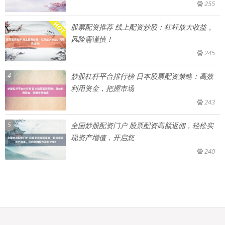
255
股票配资推荐 线上配资炒股：杠杆放大收益，
风险需谨慎！
245
4
炒股杠杆平台排行榜 日本股票配资策略：高效
利用资金，把握市场
243
5
全国炒股配资门户 股票配资高额返佣，轻松实
现资产增值，开启您
240