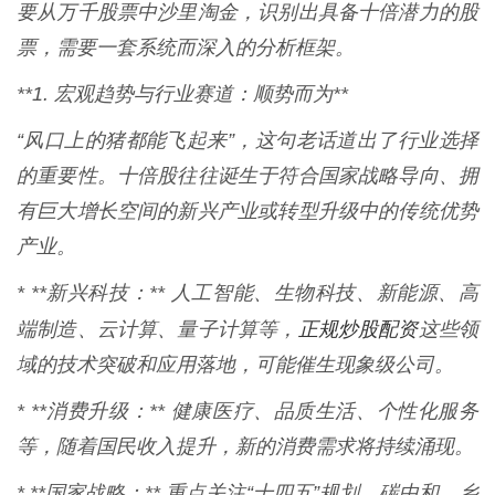
要从万千股票中沙里淘金，识别出具备十倍潜力的股
票，需要一套系统而深入的分析框架。
**1. 宏观趋势与行业赛道：顺势而为**
“风口上的猪都能飞起来”，这句老话道出了行业选择
的重要性。十倍股往往诞生于符合国家战略导向、拥
有巨大增长空间的新兴产业或转型升级中的传统优势
产业。
* **新兴科技：** 人工智能、生物科技、新能源、高
正规炒股配资
端制造、云计算、量子计算等，
这些领
域的技术突破和应用落地，可能催生现象级公司。
* **消费升级：** 健康医疗、品质生活、个性化服务
等，随着国民收入提升，新的消费需求将持续涌现。
* **国家战略：** 重点关注“十四五”规划、碳中和、乡