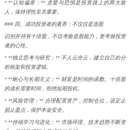
* **认知偏差：** 贪婪与恐惧是投资路上的两大敌
人，保持理性至关重要。
### 四、成功投资者的素养：不仅仅是选股
识别并持有十倍股，不仅考验选股能力，更考验投资
者的心性。
* **独立思考与研究：** 不人云亦云，建立自己的分
析框架和投资逻辑。
* **耐心与长期主义：** 财富是时间的函数。十倍股
的成长需要时间，拒绝短期投机。
* **风险管理：** 合理配置资产，控制仓位，设定止
损止盈点，保护本金安全。
* **持续学习与进化：** 市场环境、技术趋势不断变