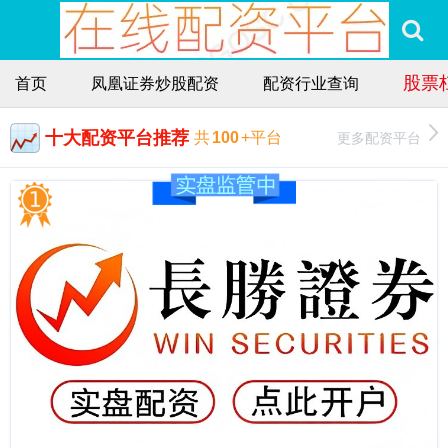
股票
首页
凤凰证券炒股配资
配资行业查询
十大配资平台推荐
更多配资平台
共
100
+平台