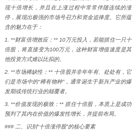
现十倍增长，并且在上涨过程中常常伴随连续的涨
停，展现出极强的市场号召力和资金追捧度。它所蕴
含的魅力在于：
1. **财富倍增效应：** 10万元投入，若能抓住一只十
倍股，将直接变为100万元，这种财富增值速度是其
他投资方式难以比拟的。
2. **市场稀缺性：** 十倍股并非年年有、处处有，它
们是市场中的“稀有物种”，通常诞生于新兴产业的爆
发期或传统行业的颠覆者。
3. **价值发现的极致：** 抓住十倍股，本质上是成功
预判了其内在价值的爆发性增长，并提前布局。
### 二、识别“十倍涨停股”的核心要素