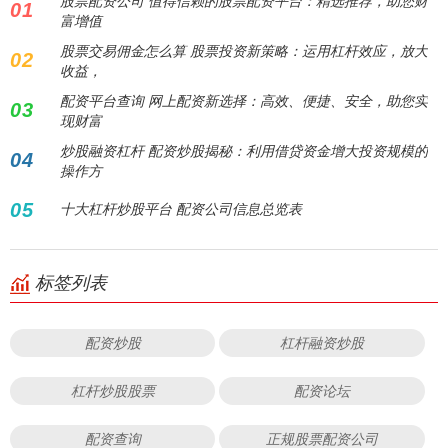
股票配资公司 值得信赖的股票配资平台：精选推荐，助您财
01
富增值
股票交易佣金怎么算 股票投资新策略：运用杠杆效应，放大
02
收益，
配资平台查询 网上配资新选择：高效、便捷、安全，助您实
03
现财富
炒股融资杠杆 配资炒股揭秘：利用借贷资金增大投资规模的
04
操作方
05
十大杠杆炒股平台 配资公司信息总览表
标签列表
配资炒股
杠杆融资炒股
杠杆炒股股票
配资论坛
配资查询
正规股票配资公司