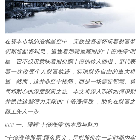
在资本市场的浩瀚星空中，无数投资者怀揣着财富梦
想期货配资利息，追逐着那颗最耀眼的“十倍涨停”明
星。它不仅仅意味着股价翻十倍的惊人回报，更代表
着一次改变个人财富轨迹，实现财务自由的重大机
遇。然而，这并非空中楼阁，而是一场需要智慧、勇
气和耐心的深度探索之旅。本文将深入剖析如何识别
并抓住这些潜力无限的“十倍涨停股”，助您在财富之
路上先人一步。
### 一、理解“十倍涨停”的本质与魅力
“十倍涨停股票”顾名思义，是指股价在一定时期内实