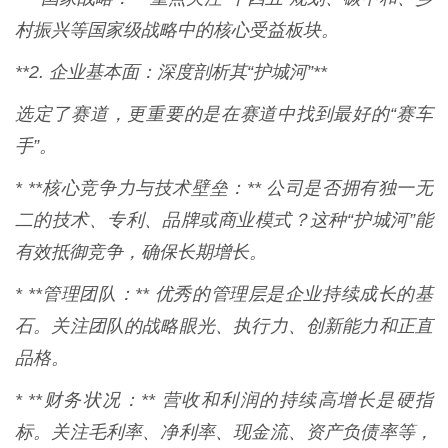
村振兴等国家级战略中的核心受益板块。
**2. 企业基本面：深度剖析其“护城河”**
选定了赛道，更重要的是在赛道中找到最好的“赛车
手”。
* **核心竞争力与技术壁垒：** 公司是否拥有独一无
二的技术、专利、品牌或商业模式？这种“护城河”能
有效抵御竞争，确保长期增长。
* **管理团队：** 优秀的管理层是企业持续成长的基
石。关注团队的战略眼光、执行力、创新能力和正直
品格。
* **财务状况：** 营收和利润的持续高增长是硬指
标。关注毛利率、净利率、现金流、资产负债率等，