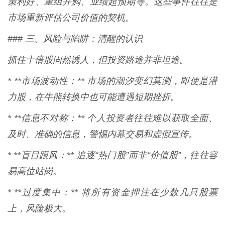
策利好、重组并购、业绩超预期等。这些事件往往是
市场重新评估公司价值的契机。
### 三、风险与陷阱：清醒的认识
抓住十倍股固然诱人，但投资路途并非坦途。
* **市场波动性：** 市场的潮汐变幻莫测，即使是潜
力股，在牛熊转换中也可能遭遇短期挫折。
* **信息不对称：** 个人投资者往往难以获取全面、
及时、准确的信息，警惕内幕交易和虚假宣传。
* **盲目跟风：** 追逐“热门股”而非“价值股”，往往容
易高位站岗。
* **过度集中：** 将所有资金押注在少数几只股票
上，风险极大。