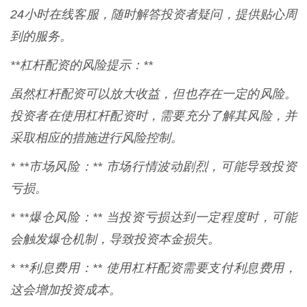
24小时在线客服，随时解答投资者疑问，提供贴心周
到的服务。
**杠杆配资的风险提示：**
虽然杠杆配资可以放大收益，但也存在一定的风险。
投资者在使用杠杆配资时，需要充分了解其风险，并
采取相应的措施进行风险控制。
* **市场风险：** 市场行情波动剧烈，可能导致投资
亏损。
* **爆仓风险：** 当投资亏损达到一定程度时，可能
会触发爆仓机制，导致投资本金损失。
* **利息费用：** 使用杠杆配资需要支付利息费用，
这会增加投资成本。