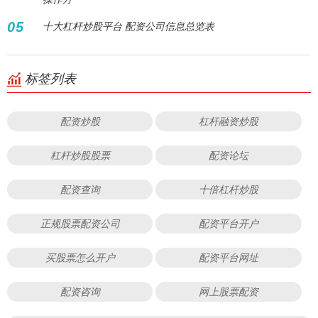
05
十大杠杆炒股平台 配资公司信息总览表
标签列表
配资炒股
杠杆融资炒股
杠杆炒股股票
配资论坛
配资查询
十倍杠杆炒股
正规股票配资公司
配资平台开户
买股票怎么开户
配资平台网址
配资咨询
网上股票配资