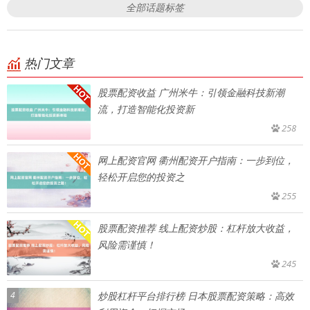
全部话题标签
热门文章
股票配资收益 广州米牛：引领金融科技新潮
流，打造智能化投资新
258
网上配资官网 衢州配资开户指南：一步到位，
轻松开启您的投资之
255
股票配资推荐 线上配资炒股：杠杆放大收益，
风险需谨慎！
245
4
炒股杠杆平台排行榜 日本股票配资策略：高效